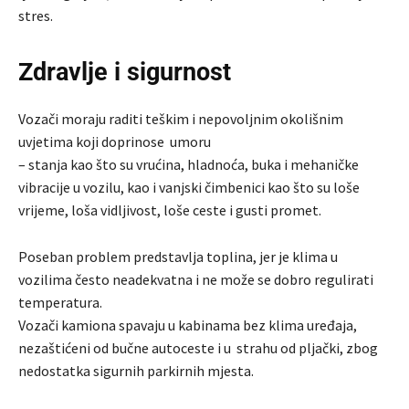
stres.
Zdravlje i sigurnost
Vozači moraju raditi teškim i nepovoljnim okolišnim
uvjetima koji doprinose umoru
– stanja kao što su vrućina, hladnoća, buka i mehaničke
vibracije u vozilu, kao i vanjski čimbenici kao što su loše
vrijeme, loša vidljivost, loše ceste i gusti promet.
Poseban problem predstavlja toplina, jer je klima u
vozilima često neadekvatna i ne može se dobro regulirati
temperatura.
Vozači kamiona spavaju u kabinama bez klima uređaja,
nezaštićeni od bučne autoceste i u strahu od pljački, zbog
nedostatka sigurnih parkirnih mjesta.