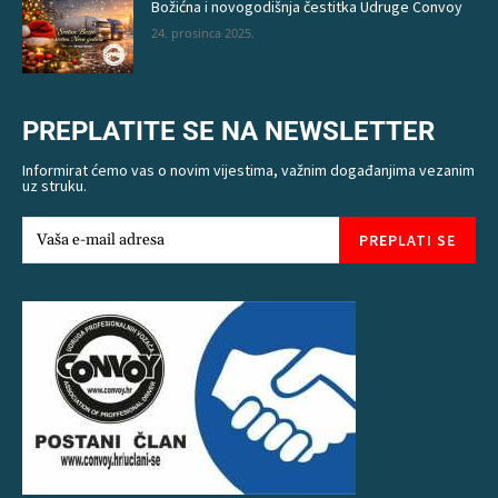
Božićna i novogodišnja čestitka Udruge Convoy
24. prosinca 2025.
PREPLATITE SE NA NEWSLETTER
Informirat ćemo vas o novim vijestima, važnim događanjima vezanim
uz struku.
PREPLATI SE