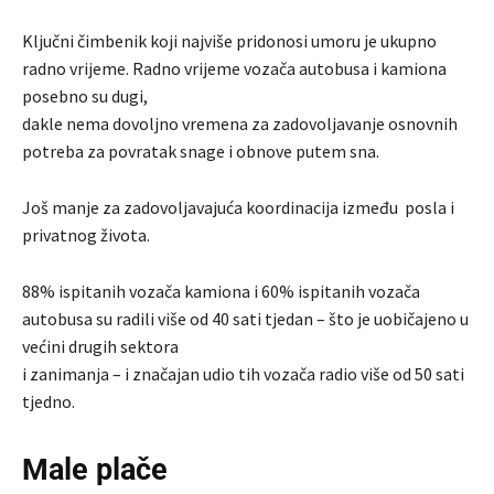
Ključni čimbenik koji najviše pridonosi umoru je ukupno
radno vrijeme. Radno vrijeme vozača autobusa i kamiona
posebno su dugi,
dakle nema dovoljno vremena za zadovoljavanje osnovnih
potreba za povratak snage i obnove putem sna.
Još manje za zadovoljavajuća koordinacija između posla i
privatnog života.
88% ispitanih vozača kamiona i 60% ispitanih vozača
autobusa su radili više od 40 sati tjedan – što je uobičajeno u
većini drugih sektora
i zanimanja – i značajan udio tih vozača radio više od 50 sati
tjedno.
Male plače