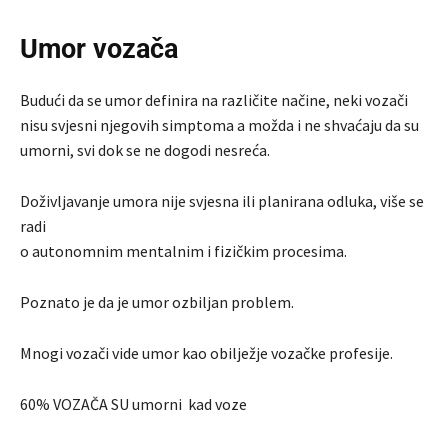
Umor vozača
Budući da se umor definira na različite načine, neki vozači
nisu svjesni njegovih simptoma a možda i ne shvaćaju da su
umorni, svi dok se ne dogodi nesreća.
Doživljavanje umora nije svjesna ili planirana odluka, više se
radi
o autonomnim mentalnim i fizičkim procesima.
Poznato je da je umor ozbiljan problem.
Mnogi vozači vide umor kao obilježje vozačke profesije.
60% VOZAČA SU umorni kad voze