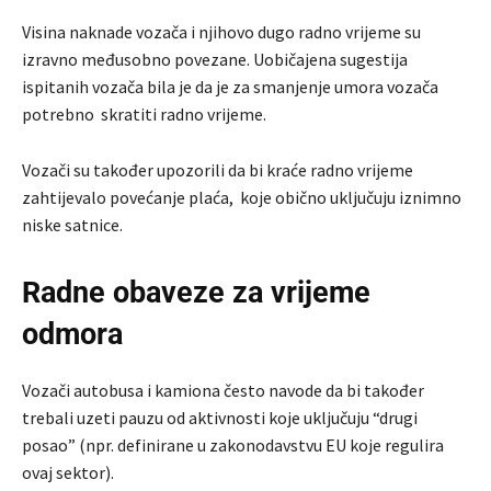
Visina naknade vozača i njihovo dugo radno vrijeme su
izravno međusobno povezane. Uobičajena sugestija
ispitanih vozača bila je da je za smanjenje umora vozača
potrebno skratiti radno vrijeme.
Vozači su također upozorili da bi kraće radno vrijeme
zahtijevalo povećanje plaća, koje obično uključuju iznimno
niske satnice.
Radne obaveze za vrijeme
odmora
Vozači autobusa i kamiona često navode da bi također
trebali uzeti pauzu od aktivnosti koje uključuju “drugi
posao” (npr. definirane u zakonodavstvu EU koje regulira
ovaj sektor).