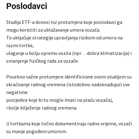
Poslodavci
Studija ETF-a donosi niz protumjera koje poslodavci ga
mogu koristiti za ublažavanje umora vozača.
To uključuje strategije upravljanja rizikom od umora na
razini tvrtke,
ulaganje u bolju opremu vozila (npr… dobra klimatizacija) i
smanjenje fizičkog rada za vozače.
Posebno važne protumjere identificirane ovom studijom su
skraćivanje radnog vremena (istodobno nadoknađujući sve
negativne
posljedice koje bi to moglo imati na plaću vozača),
i bolje bilježenje radnog vremena.
U tvrtkama koje točno dokumentiraju radno vrijeme, vozači
su manje pogođeni umorom.