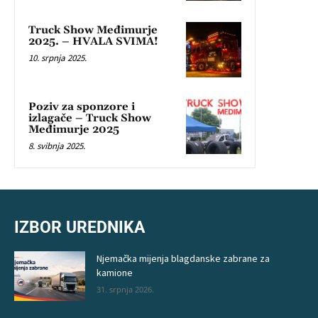
Truck Show Međimurje
2025. – HVALA SVIMA!
10. srpnja 2025.
Poziv za sponzore i
izlagače – Truck Show
Međimurje 2025
8. svibnja 2025.
IZBOR UREDNIKA
Njemačka mijenja blagdanske zabrane za
kamione
31. srpnja 2026.