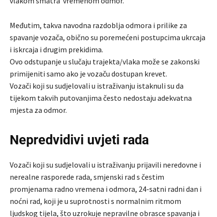
vlakom smatra vremenom odmor.
Međutim, takva navodna razdoblja odmora i prilike za
spavanje vozača, obično su poremećeni postupcima ukrcaja
i iskrcaja i drugim prekidima.
Ovo odstupanje u slučaju trajekta/vlaka može se zakonski
primijeniti samo ako je vozaču dostupan krevet.
Vozači koji su sudjelovali u istraživanju istaknuli su da
tijekom takvih putovanjima često nedostaju adekvatna
mjesta za odmor.
Nepredvidivi uvjeti rada
Vozači koji su sudjelovali u istraživanju prijavili neredovne i
nerealne rasporede rada, smjenski rad s čestim
promjenama radno vremena i odmora, 24-satni radni dan i
noćni rad, koji je u suprotnosti s normalnim ritmom
ljudskog tijela, što uzrokuje nepravilne obrasce spavanja i