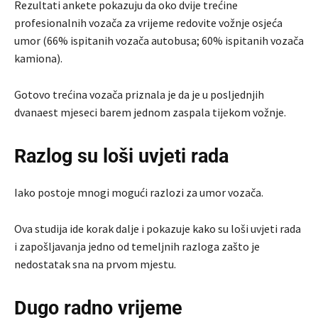
Rezultati ankete pokazuju da oko dvije trećine
profesionalnih vozača za vrijeme redovite vožnje osjeća
umor (66% ispitanih vozača autobusa; 60% ispitanih vozača
kamiona).
Gotovo trećina vozača priznala je da je u posljednjih
dvanaest mjeseci barem jednom zaspala tijekom vožnje.
Razlog su loši uvjeti rada
Iako postoje mnogi mogući razlozi za umor vozača.
Ova studija ide korak dalje i pokazuje kako su loši uvjeti rada
i zapošljavanja jedno od temeljnih razloga zašto je
nedostatak sna na prvom mjestu.
Dugo radno vrijeme