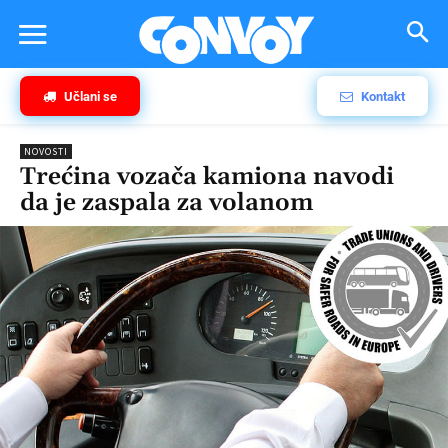
Učlani se
Kontakt
NOVOSTI
Trećina vozača kamiona navodi
da je zaspala za volanom