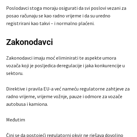
Poslodavci stoga moraju osigurati da svi poslovi vezani za
posao računaju se kao radno vrijeme i da su uredno
registrirani kao takvi – i normalno plaćeni.
Zakonodavci
Zakonodavci imaju moć eliminirati te aspekte umora
vozača koji je posljedica deregulacije i jaka konkurencije u
sektoru.
Direktive i pravila EU-a već nameću regulatorne zahtjeve za
radno vrijeme, vrijeme vožnje, pauze i odmore za vozače
autobusa i kamiona.
Međutim
Čini se da postojeći regulatorni okvir ne rješava dovoljno