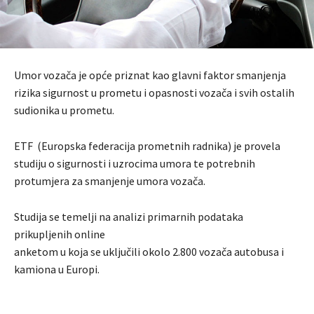
Umor vozača je opće priznat kao glavni faktor smanjenja
rizika sigurnost u prometu i opasnosti vozača i svih ostalih
sudionika u prometu.
ETF (Europska federacija prometnih radnika) je provela
studiju o sigurnosti i uzrocima umora te potrebnih
protumjera za smanjenje umora vozača.
Studija se temelji na analizi primarnih podataka
prikupljenih online
anketom u koja se uključili okolo 2.800 vozača autobusa i
kamiona u Europi.