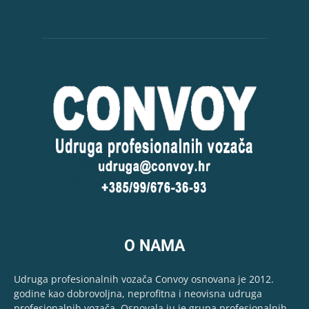
O NAMA
Udruga profesionalnih vozača Convoy osnovana je 2012.
godine kao dobrovoljna, neprofitna i neovisna udruga
profesionalnih vozača. Osnovala ju je grupa profesionalnih