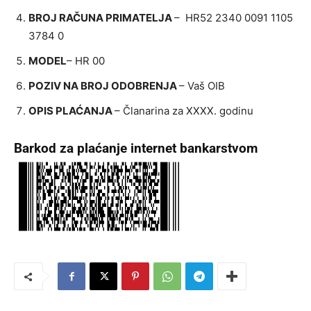
BROJ RAČUNA PRIMATELJA
– HR52 2340 0091 1105
3784 0
MODEL
– HR 00
POZIV NA BROJ ODOBRENJA
– Vaš OIB
OPIS PLAĆANJA
– Članarina za XXXX. godinu
Barkod za plaćanje internet bankarstvom