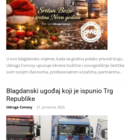
U ovo blagdansko vrijeme, kada se godina polako privodi kraju,
Udruga Convoy upućuje iskrene božićne i novogodišnje čestitke
svim svojim članovima, profesionalnim vozačima, partnerima...
Blagdanski ugođaj koji je ispunio Trg
Republike
Udruga Convoy
-
21. prosinca 2025.