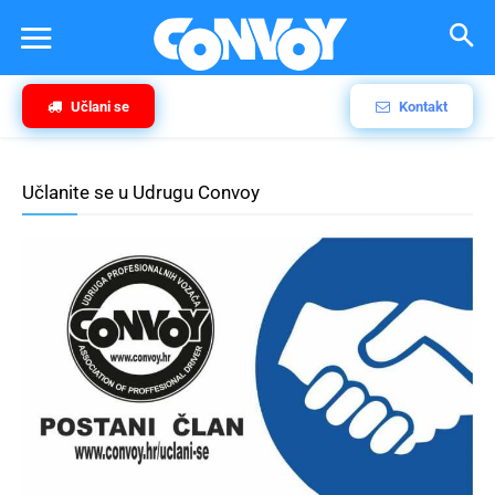
Učlani se
Kontakt
Učlanite se u Udrugu Convoy