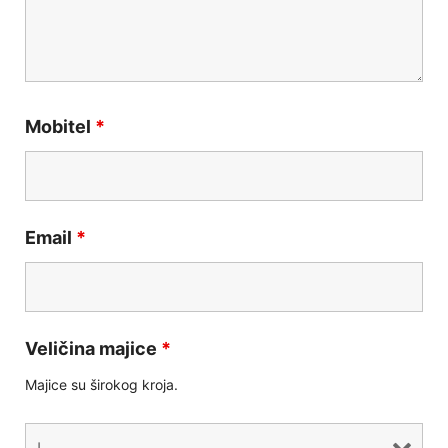
Mobitel
*
Email
*
Veličina majice
*
Majice su širokog kroja.