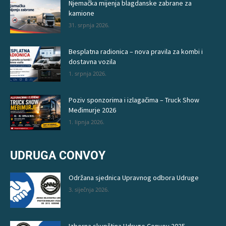
Njemačka mijenja blagdanske zabrane za
kamione
31. srpnja 2026.
Besplatna radionica – nova pravila za kombi i
dostavna vozila
1. srpnja 2026.
Poziv sponzorima i izlagačima – Truck Show
Međimurje 2026
1. lipnja 2026.
UDRUGA CONVOY
Održana sjednica Upravnog odbora Udruge
3. siječnja 2026.