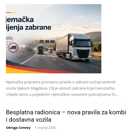
Njemačka priprema promjenu pravila o zabrani vožnje teretnih
vozila tijekom blagdana. Cilj je ukinuti zabrane koje trenutačno
vrijede samo u pojedinim njemačkim saveznim pokrajinama.To...
Besplatna radionica – nova pravila za kombi
i dostavna vozila
Udruga Convoy
-
1. srpnja 2026.