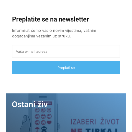
Preplatite se na newsletter
Informirat ćemo vas o novim vijestima, važnim
događanjima vezanim uz struku.
Preplati se
Ostani živ