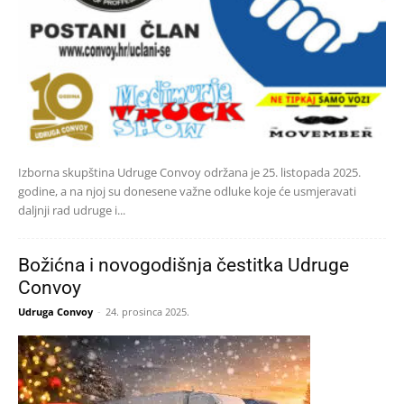
Izborna skupština Udruge Convoy održana je 25. listopada 2025.
godine, a na njoj su donesene važne odluke koje će usmjeravati
daljnji rad udruge i...
Božićna i novogodišnja čestitka Udruge
Convoy
Udruga Convoy
-
24. prosinca 2025.