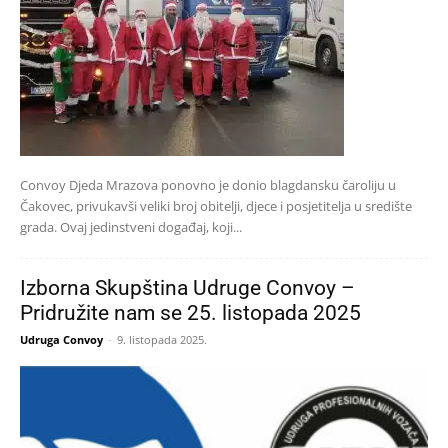
Convoy Djeda Mrazova ponovno je donio blagdansku čaroliju u
Čakovec, privukavši veliki broj obitelji, djece i posjetitelja u središte
grada. Ovaj jedinstveni događaj, koji...
Izborna Skupština Udruge Convoy –
Pridružite nam se 25. listopada 2025
Udruga Convoy
-
9. listopada 2025.