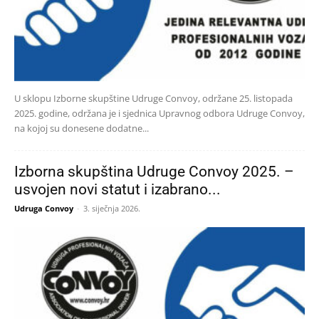
U sklopu Izborne skupštine Udruge Convoy, održane 25. listopada
2025. godine, održana je i sjednica Upravnog odbora Udruge Convoy,
na kojoj su donesene dodatne...
Izborna skupština Udruge Convoy 2025. –
usvojen novi statut i izabrano...
Udruga Convoy
-
3. siječnja 2026.