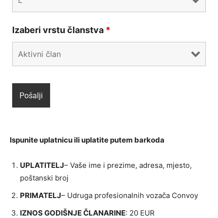
Izaberi vrstu članstva
*
Ispunite uplatnicu ili uplatite putem barkoda
UPLATITELJ
– Vaše ime i prezime, adresa, mjesto,
poštanski broj
PRIMATELJ
– Udruga profesionalnih vozača Convoy
IZNOS GODIŠNJE ČLANARINE
: 20 EUR