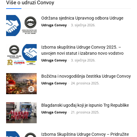
Više o udruzi Convoy
Održana sjednica Upravnog odbora Udruge
Udruga Convoy
-
3. siječnja 2026.
Izborna skupština Udruge Convoy 2025. –
usvojen novi statut i izabrano novo vodstvo
Udruga Convoy
-
3. siječnja 2026.
Božićna i novogodišnja čestitka Udruge Convoy
Udruga Convoy
-
24. prosinca 2025.
Blagdanski ugođaj koji je ispunio Trg Republike
Udruga Convoy
-
21. prosinca 2025.
Izborna Skupština Udruge Convoy – Pridružite