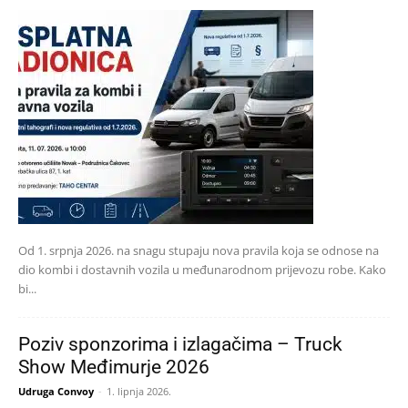
Od 1. srpnja 2026. na snagu stupaju nova pravila koja se odnose na
dio kombi i dostavnih vozila u međunarodnom prijevozu robe. Kako
bi...
Poziv sponzorima i izlagačima – Truck
Show Međimurje 2026
Udruga Convoy
-
1. lipnja 2026.