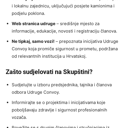
i lokalnu zajednicu, uključujući posjete kamionima i
podjelu poklona.
Web stranica udruge
– središnje mjesto za
informacije, edukacije, novosti i registraciju članova.
Ne tipkaj, samo vozi!
– prepoznata inicijativa Udruge
Convoy koja promiče sigurnost u prometu, podržana
od relevantnih institucija u Hrvatskoj.
Zašto sudjelovati na Skupštini?
Sudjelujte u izboru predsjednika, tajnika i članova
odbora Udruge Convoy.
Informirajte se o projektima i inicijativama koje
poboljšavaju zdravlje i sigurnost profesionalnih
vozača.
Povežite se s drugim članovima i stručnjacima iz