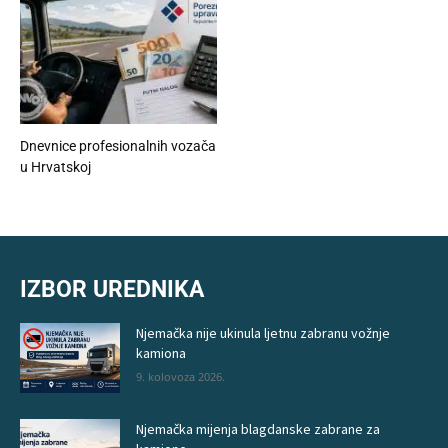
Dnevnice profesionalnih vozača
u Hrvatskoj
IZBOR UREDNIKA
Njemačka nije ukinula ljetnu zabranu vožnje
kamiona
9. kolovoza 2026.
Njemačka mijenja blagdanske zabrane za