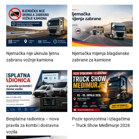
Njemačka nije ukinula ljetnu
Njemačka mijenja blagdanske
zabranu vožnje kamiona
zabrane za kamione
Besplatna radionica – nova
Poziv sponzorima i izlagačima
pravila za kombi i dostavna
– Truck Show Međimurje 2026
vozila