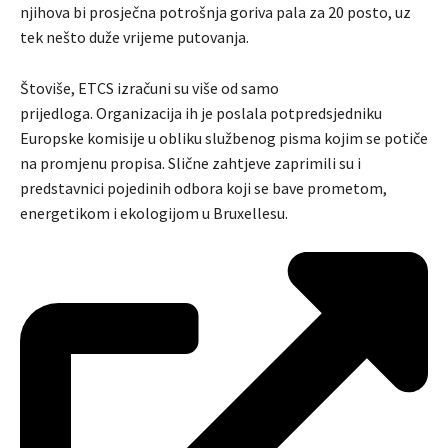
njihova bi prosječna potrošnja goriva pala za 20 posto, uz
tek nešto duže vrijeme putovanja.
Štoviše, ETCS izračuni su više od samo
prijedloga. Organizacija ih je poslala potpredsjedniku
Europske komisije u obliku službenog pisma kojim se potiče
na promjenu propisa. Slične zahtjeve zaprimili su i
predstavnici pojedinih odbora koji se bave prometom,
energetikom i ekologijom u Bruxellesu.