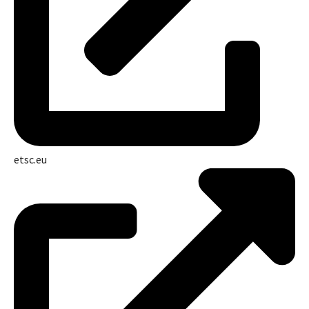
etsc.eu