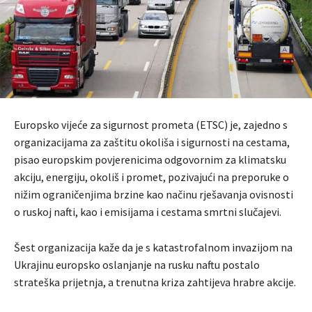
Europsko vijeće za sigurnost prometa (ETSC) je, zajedno s
organizacijama za zaštitu okoliša i sigurnosti na cestama,
pisao europskim povjerenicima odgovornim za klimatsku
akciju, energiju, okoliš i promet, pozivajući na preporuke o
nižim ograničenjima brzine kao načinu rješavanja ovisnosti
o ruskoj nafti, kao i emisijama i cestama smrtni slučajevi.
Šest organizacija kaže da je s katastrofalnom invazijom na
Ukrajinu europsko oslanjanje na rusku naftu postalo
strateška prijetnja, a trenutna kriza zahtijeva hrabre akcije.