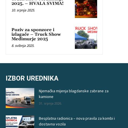
2025. – HVALA SVIMA!
10. srpnja 2025.
Poziv za sponzore i
izlagače – Truck Show
Međimurje 2025
8. svibnja 2025.
IZBOR UREDNIKA
Njemačka mijenja blagdanske zabrane za
kamione
31. srpnja 2026.
Besplatna radionica – nova pravila za kombi i
dostavna vozila