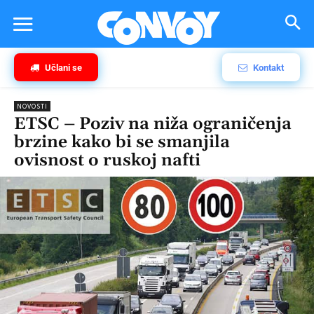
Učlani se
Kontakt
NOVOSTI
ETSC – Poziv na niža ograničenja
brzine kako bi se smanjila
ovisnost o ruskoj nafti