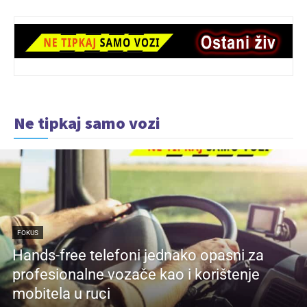
Ne tipkaj samo vozi
FOKUS
Hands-free telefoni jednako opasni za
profesionalne vozače kao i korištenje
mobitela u ruci