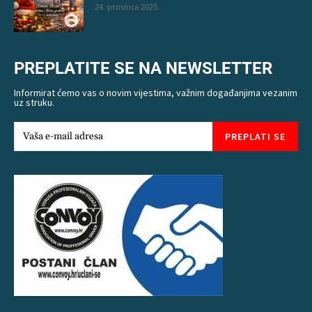
24. prosinca 2025.
PREPLATITE SE NA NEWSLETTER
Informirat ćemo vas o novim vijestima, važnim događanjima vezanim
uz struku.
PREPLATI SE