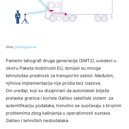
Slika:
galileognss.eu
Pametni tahografi druge generacije (SMT2), uvedeni u
okviru Paketa mobilnosti EU, donijeli su mnoge
tehnološke prednosti za transportni sektor. Međutim,
njihova implementacija nije prošla bez izazova.
Ovi uređaji, koji su dizajnirani da automatski bilježe
prelaske granica i koriste Galileo satelitski sistem za
autentifikaciju podataka, trenutno se suočavaju s brojnim
problemima zbog kašnjenja u operativnosti sustava
Galileo i tehničkih nedostataka.