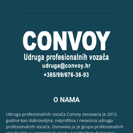
O NAMA
Udruga profesionalnih vozača Convoy osnovana je 2012.
godine kao dobrovoljna, neprofitna i neovisna udruga
profesionalnih vozača. Osnovala ju je grupa profesionalnih
vozača koji su prepoznali snagu zajedničkog djelovanja...