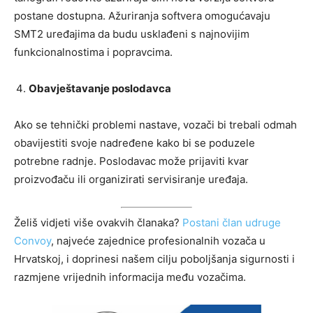
postane dostupna. Ažuriranja softvera omogućavaju
SMT2 uređajima da budu usklađeni s najnovijim
funkcionalnostima i popravcima.
Obavještavanje poslodavca
Ako se tehnički problemi nastave, vozači bi trebali odmah
obavijestiti svoje nadređene kako bi se poduzele
potrebne radnje. Poslodavac može prijaviti kvar
proizvođaču ili organizirati servisiranje uređaja.
Želiš vidjeti više ovakvih članaka?
Postani član udruge
Convoy
, najveće zajednice profesionalnih vozača u
Hrvatskoj, i doprinesi našem cilju poboljšanja sigurnosti i
razmjene vrijednih informacija među vozačima.