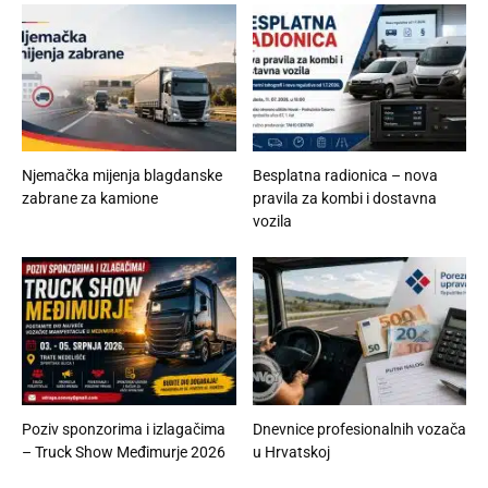
Njemačka mijenja blagdanske
Besplatna radionica – nova
zabrane za kamione
pravila za kombi i dostavna
vozila
Poziv sponzorima i izlagačima
Dnevnice profesionalnih vozača
– Truck Show Međimurje 2026
u Hrvatskoj