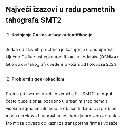
Najveći izazovi u radu pametnih
tahografa SMT2
Kašnjenje Galileo usluge autentifikacije
Jedan od glavnih problema je kašnjenje u dostupnosti
ključne Galileo usluge autentifikacije podataka (OSNMA).
Iako su ovi tahografi uvedeni u vozila od kolovoza 2023.
Problemi s geo-lokacijom
Prema prijavama nekoliko zemalja EU, SMT2 tahografi
često gube signal, posebno u urbanim sredinama s
visokim zgradama ili tijekom oblačnih dana. Ovi problemi
mogu uzrokovati nepravilnu evidenciju prelazaka granica,
što može dovesti do kazni za transportne firme i vozače.