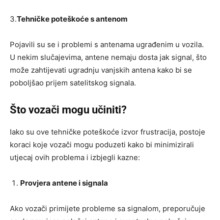
3.
Tehničke poteškoće s antenom
Pojavili su se i problemi s antenama ugrađenim u vozila.
U nekim slučajevima, antene nemaju dosta jak signal, što
može zahtijevati ugradnju vanjskih antena kako bi se
poboljšao prijem satelitskog signala.
Što vozači mogu učiniti?
Iako su ove tehničke poteškoće izvor frustracija, postoje
koraci koje vozači mogu poduzeti kako bi minimizirali
utjecaj ovih problema i izbjegli kazne:
Provjera antene i signala
Ako vozači primijete probleme sa signalom, preporučuje