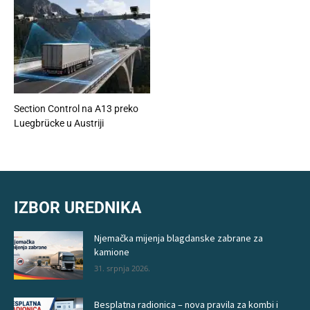
Section Control na A13 preko
Luegbrücke u Austriji
IZBOR UREDNIKA
Njemačka mijenja blagdanske zabrane za
kamione
31. srpnja 2026.
Besplatna radionica – nova pravila za kombi i