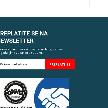
REPLATITE SE NA
NEWSLETTER
formirat ćemo vas o novim vijestima, važnim
gađanjima vezanim uz struku.
PREPLATI SE