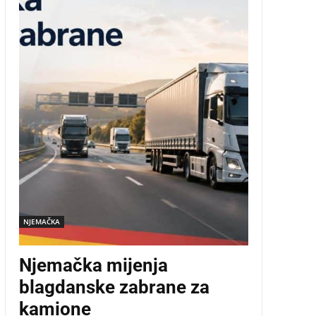
NJEMAČKA
Njemačka mijenja
blagdanske zabrane za
kamione