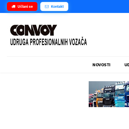
Učlani se
Kontakt
NOVOSTI
U