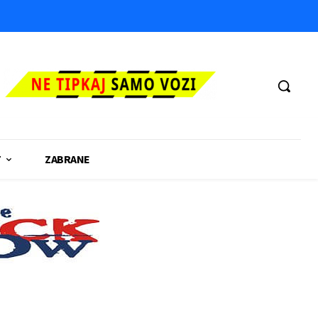
T
ZABRANE