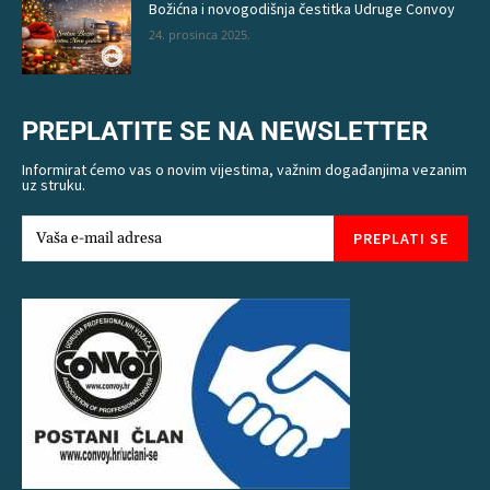
Božićna i novogodišnja čestitka Udruge Convoy
24. prosinca 2025.
PREPLATITE SE NA NEWSLETTER
Informirat ćemo vas o novim vijestima, važnim događanjima vezanim
uz struku.
PREPLATI SE