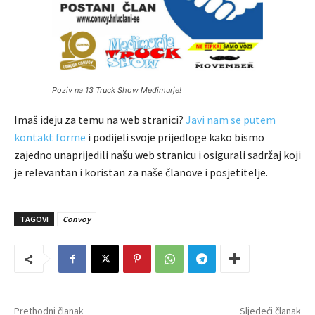
Poziv na 13 Truck Show Međimurje!
Imaš ideju za temu na web stranici?
Javi nam se putem
kontakt forme
i podijeli svoje prijedloge kako bismo
zajedno unaprijedili našu web stranicu i osigurali sadržaj koji
je relevantan i koristan za naše članove i posjetitelje.
TAGOVI
Convoy
Prethodni članak
Sljedeći članak