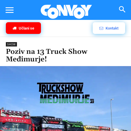
Učlani se
Kontakt
SHOW
Poziv na 13 Truck Show
Međimurje!