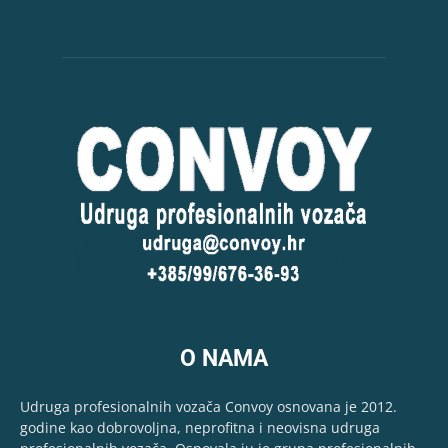
O NAMA
Udruga profesionalnih vozača Convoy osnovana je 2012.
godine kao dobrovoljna, neprofitna i neovisna udruga