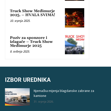
Truck Show Međimurje
2025. – HVALA SVIMA!
10. srpnja 2025.
Poziv za sponzore i
izlagače – Truck Show
Međimurje 2025
8. svibnja 2025.
IZBOR UREDNIKA
Njemačka mijenja blagdanske zabrane za
kamione
31. srpnja 2026.