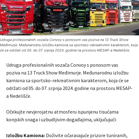
Udruga profesionalnih vozača Convoy s ponosom vas poziva na 13 Truck Show
Međimurje. Međunarodnu izložbu kamiona sa sportsko-rekreativnim karakterom, koja
će se održati od 05. do 07. srpnja 2024. godine na prostoru MESAP-a Nedelišće.
Udruga profesionalnih vozača Convoy s ponosom vas
poziva na 13 Truck Show Međimurje. Međunarodnu izložbu
kamiona sa sportsko-rekreativnim karakterom, koja će se
održati od 05. do 07. srpnja 2024. godine na prostoru MESAP-
a Nedelišće.
Očekujte nevjerojatnu atmosferu ispunjenu tisućama
konjskih snaga i uzbudljivim događajima, uključujući:
Izložbu Kamiona:
Doživite očaravajuće prizore tuniranih,