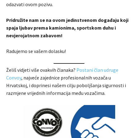
odazvati ovom pozivu.
Pridružite nam se na ovom jedinstvenom događaju koji
spaja ljubav prema kamionima, sportskom duhu i
nevjerojatnom zabavom!
Radujemo se vašem dolasku!
Želiš vidjeti više ovakvih članaka?
Postani član udruge
Convoy
, najveće zajednice profesionalnih vozača u
Hrvatskoj, i doprinesi našem cilju poboljšanja sigurnosti i
razmjene vrijednih informacija među vozačima.