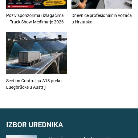
Poziv sponzorima i izlagačima
Dnevnice profesionalnih vozača
– Truck Show Međimurje 2026
u Hrvatskoj
Section Control na A13 preko
Luegbrücke u Austriji
IZBOR UREDNIKA