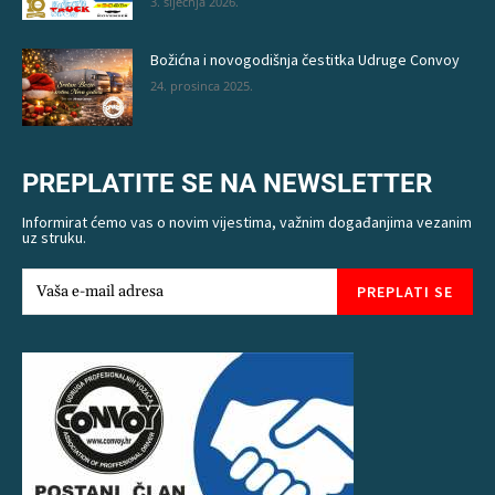
3. siječnja 2026.
Božićna i novogodišnja čestitka Udruge Convoy
24. prosinca 2025.
PREPLATITE SE NA NEWSLETTER
Informirat ćemo vas o novim vijestima, važnim događanjima vezanim
uz struku.
PREPLATI SE