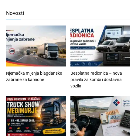
Novosti
Njemačka mijenja blagdanske
Besplatna radionica – nova
zabrane za kamione
pravila za kombi i dostavna
vozila