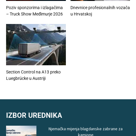
Poziv sponzorima i izlagačima
Dnevnice profesionalnih vozača
– Truck Show Međimurje 2026
u Hrvatskoj
Section Control na A13 preko
Luegbrücke u Austriji
IZBOR UREDNIKA
Njemačka mijenja blagdanske zabrane za
kamione