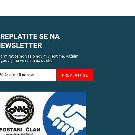
REPLATITE SE NA
NEWSLETTER
formirat ćemo vas o novim vijestima, važnim
gađanjima vezanim uz struku.
PREPLATI SE