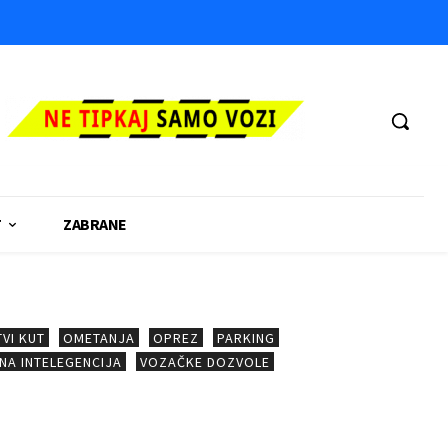
T
ZABRANE
VI KUT
OMETANJA
OPREZ
PARKING
NA INTELEGENCIJA
VOZAČKE DOZVOLE