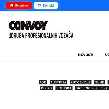
Učlani se
Kontakt
NOVOSTI
U
ADR
AUSTRIJA
AUTOŠKOLA
GUME
POJAS
POLJSKA
SIGURNOST TERETA