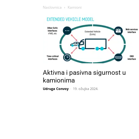
Naslovnica
Kamioni
Aktivna i pasivna sigurnost u
kamionima
Udruga Convoy
-
19. ožujka 2024.