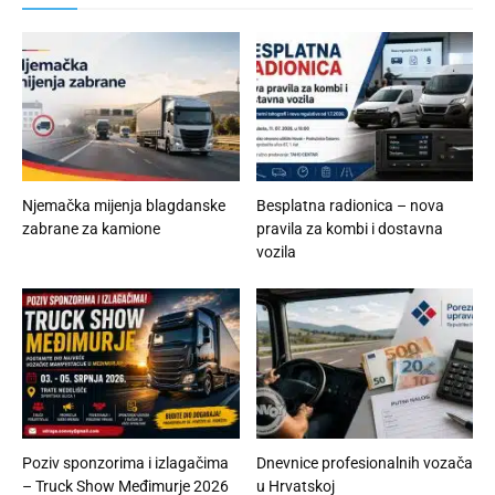
Njemačka mijenja blagdanske
Besplatna radionica – nova
zabrane za kamione
pravila za kombi i dostavna
vozila
Poziv sponzorima i izlagačima
Dnevnice profesionalnih vozača
– Truck Show Međimurje 2026
u Hrvatskoj