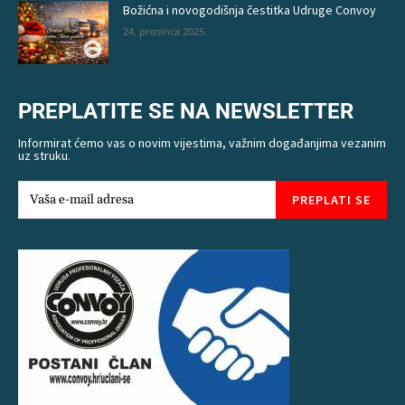
Božićna i novogodišnja čestitka Udruge Convoy
24. prosinca 2025.
PREPLATITE SE NA NEWSLETTER
Informirat ćemo vas o novim vijestima, važnim događanjima vezanim
uz struku.
PREPLATI SE