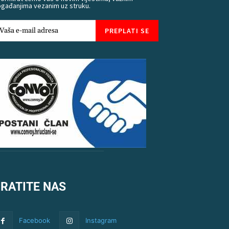
gađanjima vezanim uz struku.
PREPLATI SE
RATITE NAS
Facebook
Instagram