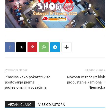
Prethodni članak
Sljedeći članak
7 načina kako pokazati više
Novosti vezane uz blok
poštovanja prema
propuštanje kamiona –
profesionalnim vozačima
Njemačka
VEZANI ČLANCI
VIŠE OD AUTORA