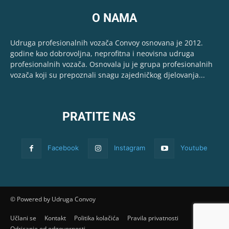
O NAMA
Udruga profesionalnih vozača Convoy osnovana je 2012.
godine kao dobrovoljna, neprofitna i neovisna udruga
profesionalnih vozača. Osnovala ju je grupa profesionalnih
vozača koji su prepoznali snagu zajedničkog djelovanja...
PRATITE NAS
Facebook
Instagram
Youtube
© Powered by Udruga Convoy
Učlani se
Kontakt
Politika kolačića
Pravila privatnosti
Odricanje od odgovornosti