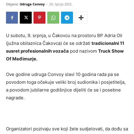
Objavio
Udruga Convoy
-
20. lipnja 2022.
U subotu, 9. srpnja, u Čakovcu na prostoru BP Adria Oil
(južna obilaznica Čakovca) će se održati
tradicionalni 11
susret profesionalnih vozača
pod nazivom
Truck Show
Of Međimurje.
Ove godine udruga Convoy slavi 10 godina rada pa se
povodom toga očekuje veliki broj sudionika i posjetitelja,
a povodom jubilarne godišnjice dijeliti će se i posebne
nagrade.
Organizatori pozivaju sve koji žele sudjelovati, da dođu sa