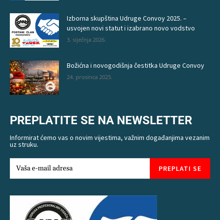
Izborna skupština Udruge Convoy 2025. –
usvojen novi statut i izabrano novo vodstvo
3. siječnja 2026.
Božićna i novogodišnja čestitka Udruge Convoy
24. prosinca 2025.
PREPLATITE SE NA NEWSLETTER
Informirat ćemo vas o novim vijestima, važnim događanjima vezanim
uz struku.
PREPLATI SE