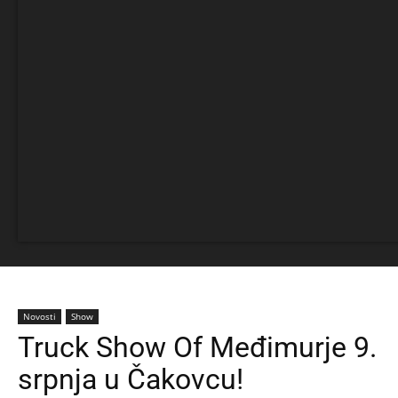
Novosti
Show
Truck Show Of Međimurje 9.
srpnja u Čakovcu!