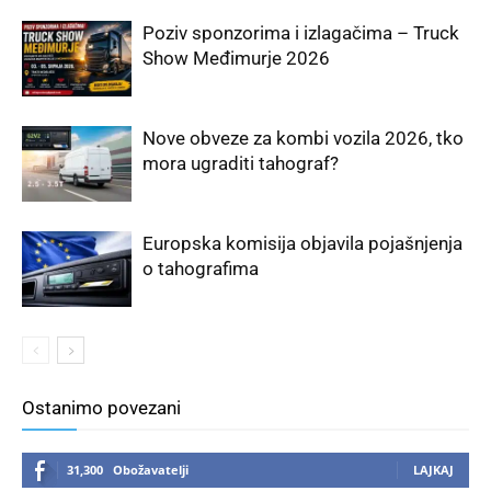
Poziv sponzorima i izlagačima – Truck
Show Međimurje 2026
Nove obveze za kombi vozila 2026, tko
mora ugraditi tahograf?
Europska komisija objavila pojašnjenja
o tahografima
Ostanimo povezani
31,300
Obožavatelji
LAJKAJ