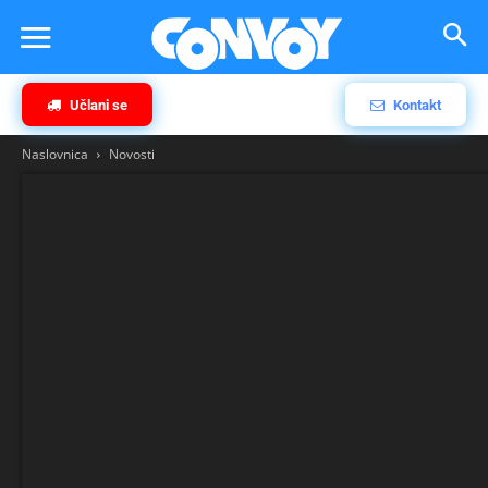
Učlani se
Kontakt
Naslovnica
Novosti