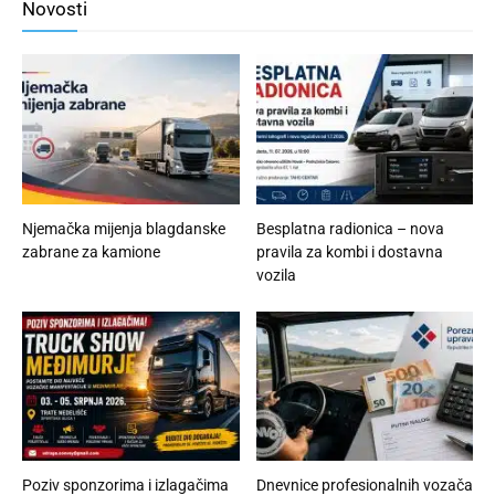
Novosti
Njemačka mijenja blagdanske
Besplatna radionica – nova
zabrane za kamione
pravila za kombi i dostavna
vozila
Poziv sponzorima i izlagačima
Dnevnice profesionalnih vozača