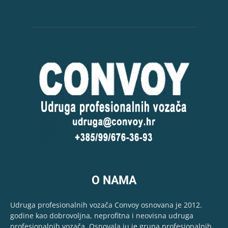
O NAMA
Udruga profesionalnih vozača Convoy osnovana je 2012.
godine kao dobrovoljna, neprofitna i neovisna udruga
profesionalnih vozača. Osnovala ju je grupa profesionalnih