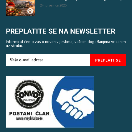
24. prosinca 2025.
PREPLATITE SE NA NEWSLETTER
Informirat ćemo vas o novim vijestima, važnim događanjima vezanim
uz struku.
PREPLATI SE