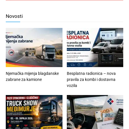
Novosti
Njemačka mijenja blagdanske
Besplatna radionica – nova
zabrane za kamione
pravila za kombi i dostavna
vozila