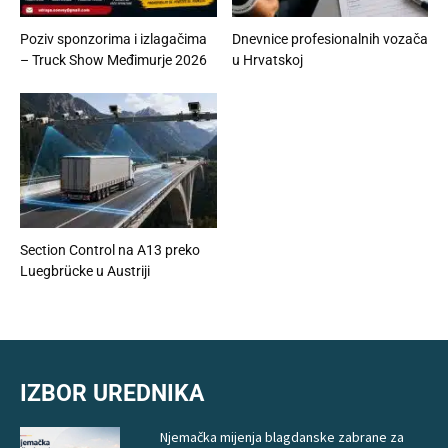
Poziv sponzorima i izlagačima
Dnevnice profesionalnih vozača
– Truck Show Međimurje 2026
u Hrvatskoj
Section Control na A13 preko
Luegbrücke u Austriji
IZBOR UREDNIKA
Njemačka mijenja blagdanske zabrane za