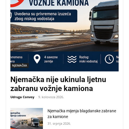
NJEMAČKA
Njemačka nije ukinula ljetnu
zabranu vožnje kamiona
Udruga Convoy
-
9. kolovoza 2026.
Njemačka mijenja blagdanske zabrane
za kamione
31. srpnja 2026.