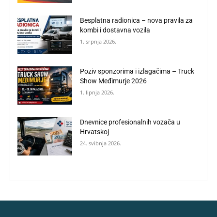
Besplatna radionica – nova pravila za
kombi i dostavna vozila
1. srpnja 2026.
Poziv sponzorima i izlagačima – Truck
Show Međimurje 2026
1. lipnja 2026.
Dnevnice profesionalnih vozača u
Hrvatskoj
24. svibnja 2026.