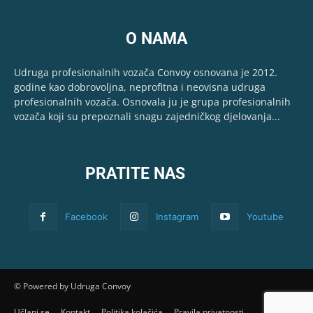
O NAMA
Udruga profesionalnih vozača Convoy osnovana je 2012.
godine kao dobrovoljna, neprofitna i neovisna udruga
profesionalnih vozača. Osnovala ju je grupa profesionalnih
vozača koji su prepoznali snagu zajedničkog djelovanja...
PRATITE NAS
Facebook
Instagram
Youtube
© Powered by Udruga Convoy
Učlani se
Kontakt
Politika kolačića
Pravila privatnosti