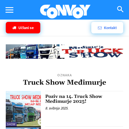
Učlani se
Kontakt
OZNAKA
Truck Show Međimurje
Poziv na 14. Truck Show
Međimurje 2025!
8. svibnja 2025.
SHOW