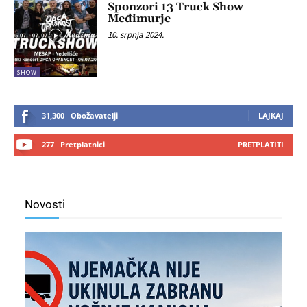
Sponzori 13 Truck Show
Međimurje
10. srpnja 2024.
SHOW
31,300
Obožavatelji
LAJKAJ
277
Pretplatnici
PRETPLATITI
Novosti