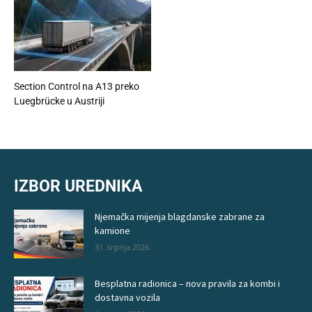
Section Control na A13 preko
Luegbrücke u Austriji
IZBOR UREDNIKA
Njemačka mijenja blagdanske zabrane za
kamione
31. srpnja 2026.
Besplatna radionica – nova pravila za kombi i
dostavna vozila