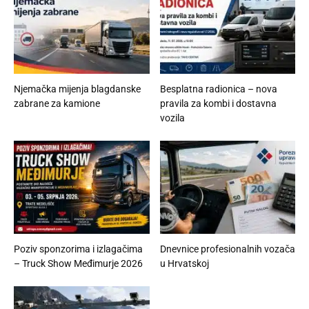
Njemačka mijenja blagdanske
Besplatna radionica – nova
zabrane za kamione
pravila za kombi i dostavna
vozila
Poziv sponzorima i izlagačima
Dnevnice profesionalnih vozača
– Truck Show Međimurje 2026
u Hrvatskoj