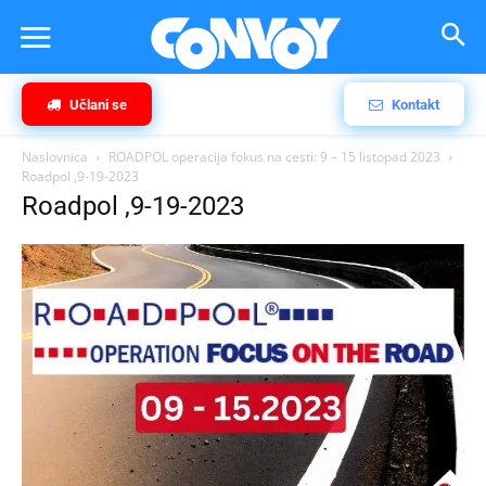
Učlani se
Kontakt
Naslovnica
ROADPOL operacija fokus na cesti: 9 – 15 listopad 2023
Roadpol ,9-19-2023
Roadpol ,9-19-2023