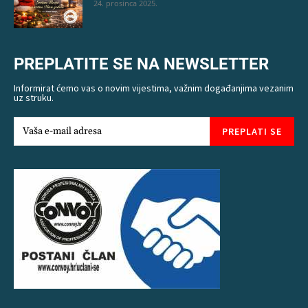
24. prosinca 2025.
PREPLATITE SE NA NEWSLETTER
Informirat ćemo vas o novim vijestima, važnim događanjima vezanim
uz struku.
PREPLATI SE