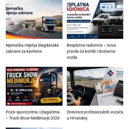
Njemačka mijenja blagdanske
Besplatna radionica – nova
zabrane za kamione
pravila za kombi i dostavna
vozila
Poziv sponzorima i izlagačima
Dnevnice profesionalnih vozača
– Truck Show Međimurje 2026
u Hrvatskoj