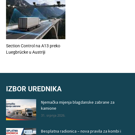
Section Control na A13 preko
Luegbrücke u Austriji
IZBOR UREDNIKA
Njemačka mijenja blagdanske zabrane za
kamione
31. srpnja 2026.
Besplatna radionica – nova pravila za kombi i