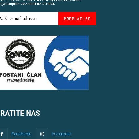
gađanjima vezanim uz struku.
PREPLATI SE
RATITE NAS
Facebook
Instagram