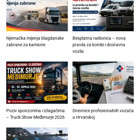
Njemačka mijenja blagdanske
Besplatna radionica – nova
zabrane za kamione
pravila za kombi i dostavna
vozila
Poziv sponzorima i izlagačima
Dnevnice profesionalnih vozača
– Truck Show Međimurje 2026
u Hrvatskoj