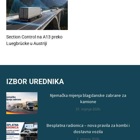
Section Control na A13 preko
Luegbrücke u Austriji
IZBOR UREDNIKA
Njemačka mijenja blagdanske zabrane za
kamione
31. srpnja 2026.
Besplatna radionica – nova pravila za kombi i
dostavna vozila
1. srpnja 2026.