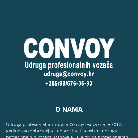
O NAMA
Udruga profesionalnih vozača Convoy osnovana je 2012.
godine kao dobrovoljna, neprofitna i neovisna udruga
profesionalnih vozača. Osnovala ju je grupa profesionalnih