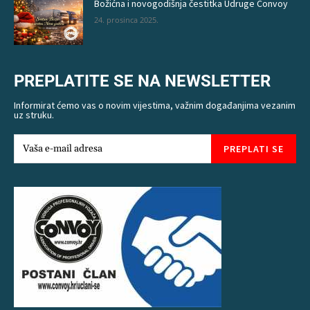
Božićna i novogodišnja čestitka Udruge Convoy
24. prosinca 2025.
PREPLATITE SE NA NEWSLETTER
Informirat ćemo vas o novim vijestima, važnim događanjima vezanim
uz struku.
PREPLATI SE