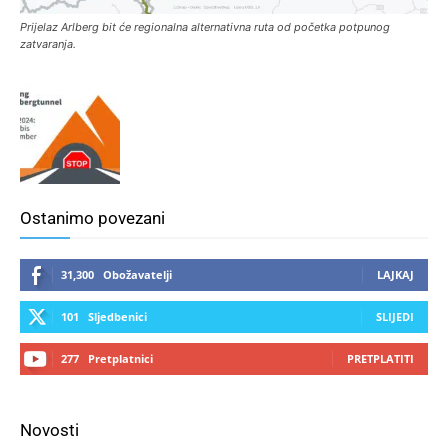
Prijelaz Arlberg bit će regionalna alternativna ruta od početka potpunog
zatvaranja.
Ostanimo povezani
31,300
Obožavatelji
LAJKAJ
101
Sljedbenici
SLIJEDI
277
Pretplatnici
PRETPLATITI
Novosti