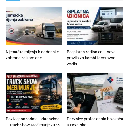
Njemačka mijenja blagdanske
Besplatna radionica – nova
zabrane za kamione
pravila za kombi i dostavna
vozila
Poziv sponzorima i izlagačima
Dnevnice profesionalnih vozača
– Truck Show Međimurje 2026
u Hrvatskoj