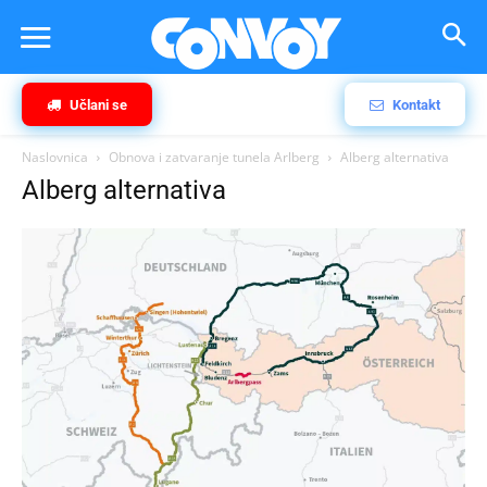
Učlani se
Kontakt
Naslovnica
Obnova i zatvaranje tunela Arlberg
Alberg alternativa
Alberg alternativa