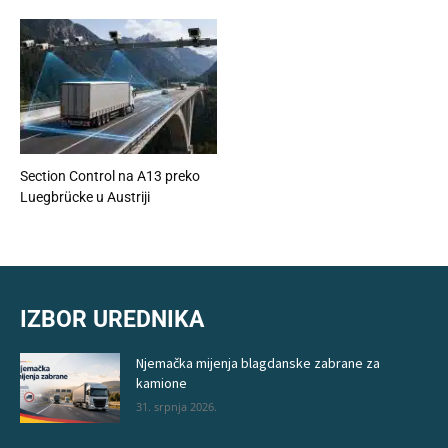
Section Control na A13 preko
Luegbrücke u Austriji
IZBOR UREDNIKA
Njemačka mijenja blagdanske zabrane za
kamione
31. srpnja 2026.