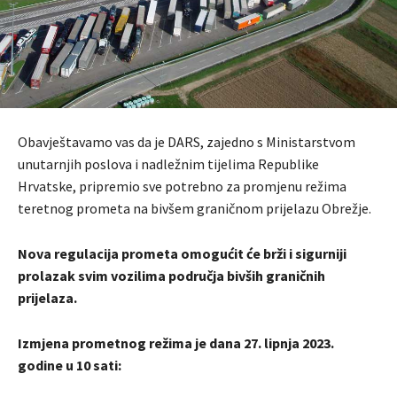
Obavještavamo vas da je DARS, zajedno s Ministarstvom
unutarnjih poslova i nadležnim tijelima Republike
Hrvatske, pripremio sve potrebno za promjenu režima
teretnog prometa na bivšem graničnom prijelazu Obrežje.
Nova regulacija prometa omogućit će brži i sigurniji
prolazak svim vozilima područja bivših graničnih
prijelaza.
Izmjena prometnog režima je dana 27. lipnja 2023.
godine u 10 sati: