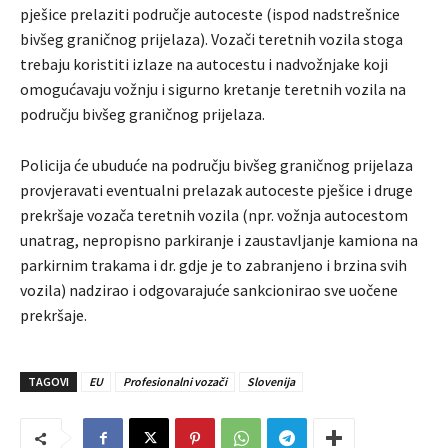
pješice prelaziti područje autoceste (ispod nadstrešnice
bivšeg graničnog prijelaza). Vozači teretnih vozila stoga
trebaju koristiti izlaze na autocestu i nadvožnjake koji
omogućavaju vožnju i sigurno kretanje teretnih vozila na
području bivšeg graničnog prijelaza.
Policija će ubuduće na području bivšeg graničnog prijelaza
provjeravati eventualni prelazak autoceste pješice i druge
prekršaje vozača teretnih vozila (npr. vožnja autocestom
unatrag, nepropisno parkiranje i zaustavljanje kamiona na
parkirnim trakama i dr. gdje je to zabranjeno i brzina svih
vozila) nadzirao i odgovarajuće sankcionirao sve uočene
prekršaje.
TAGOVI
EU
Profesionalni vozači
Slovenija