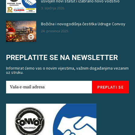
usvojen novi statut i izabrano novo vodstvo
3. siječnja 2026.
Božićna i novogodišnja čestitka Udruge Convoy
24. prosinca 2025.
PREPLATITE SE NA NEWSLETTER
Informirat ćemo vas o novim vijestima, važnim događanjima vezanim
uz struku.
PREPLATI SE