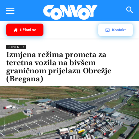
Učlani se
Kontakt
SLOVENIJA
Izmjena režima prometa za
teretna vozila na bivšem
graničnom prijelazu Obrežje
(Bregana)