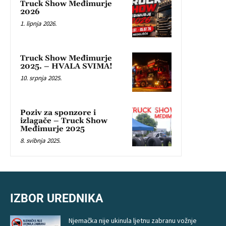
Truck Show Međimurje
2026
1. lipnja 2026.
Truck Show Međimurje
2025. – HVALA SVIMA!
10. srpnja 2025.
Poziv za sponzore i
izlagače – Truck Show
Međimurje 2025
8. svibnja 2025.
IZBOR UREDNIKA
Njemačka nije ukinula ljetnu zabranu vožnje