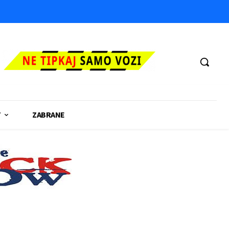
T
ZABRANE