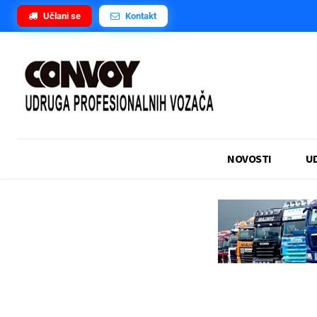
Učlani se
Kontakt
NOVOSTI
U