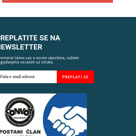
REPLATITE SE NA
NEWSLETTER
formirat ćemo vas o novim vijestima, važnim
gađanjima vezanim uz struku.
PREPLATI SE