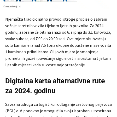
Njemačka tradicionalno provodi stroge propise o zabrani
vožnje teretnih vozila tijekom ljetnih praznika. Za 2024.
godinu, zabrane će biti na snazi od 6. srpnja do 31. kolovoza,
svake subote, od 7:00 do 20:00 sati. Ove mjere obuhvaćaju
solo kamione iznad 7,5 tona ukupne dopuštene mase vozila
i kamione s prikolicama. Cilj ovih mjera je smanjenje
prometnih gužvi i povećanje sigurnosti na cestama tijekom
ljetnih mjeseci kada su ceste najopterećenije.
Digitalna karta alternativne rute
za 2024. godinu
Savezna udruga za logistiku i odlaganje cestovnog prijevoza
(BGL) e. V. ponovno je omogućila svoju isprobanu i testiranu