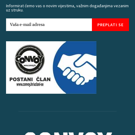
Informirat ćemo vas o novim vijestima, važnim događanjima vezanim
uz struku.
PREPLATI SE