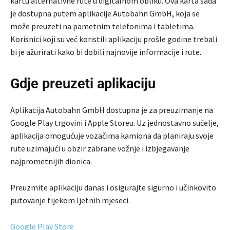
kartu alternativne rute u digitalnom obliku. Ova karta sada
je dostupna putem aplikacije Autobahn GmbH, koja se
može preuzeti na pametnim telefonima i tabletima.
Korisnici koji su već koristili aplikaciju prošle godine trebali
bi je ažurirati kako bi dobili najnovije informacije i rute.
Gdje preuzeti aplikaciju
Aplikacija Autobahn GmbH dostupna je za preuzimanje na
Google Play trgovini i Apple Storeu. Uz jednostavno sučelje,
aplikacija omogućuje vozačima kamiona da planiraju svoje
rute uzimajući u obzir zabrane vožnje i izbjegavanje
najprometnijih dionica.
Preuzmite aplikaciju danas i osigurajte sigurno i učinkovito
putovanje tijekom ljetnih mjeseci.
Google Play Store