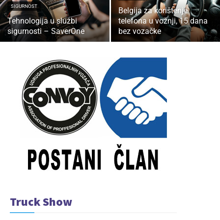
SIGURNOST
Belgija za korištenje
Tehnologija u službi
telefona u vožnji, 15 dana
sigurnosti – SaverOne
bez vozačke
Truck Show