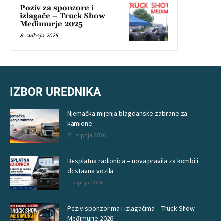
Poziv za sponzore i
izlagače – Truck Show
Međimurje 2025
8. svibnja 2025.
IZBOR UREDNIKA
Njemačka mijenja blagdanske zabrane za
kamione
31. srpnja 2026.
Besplatna radionica – nova pravila za kombi i
dostavna vozila
1. srpnja 2026.
Poziv sponzorima i izlagačima – Truck Show
Međimurje 2026