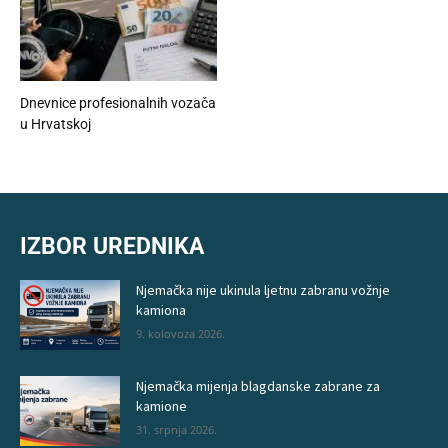
Dnevnice profesionalnih vozača
u Hrvatskoj
IZBOR UREDNIKA
Njemačka nije ukinula ljetnu zabranu vožnje
kamiona
9. kolovoza 2026.
Njemačka mijenja blagdanske zabrane za
kamione
31. srpnja 2026.