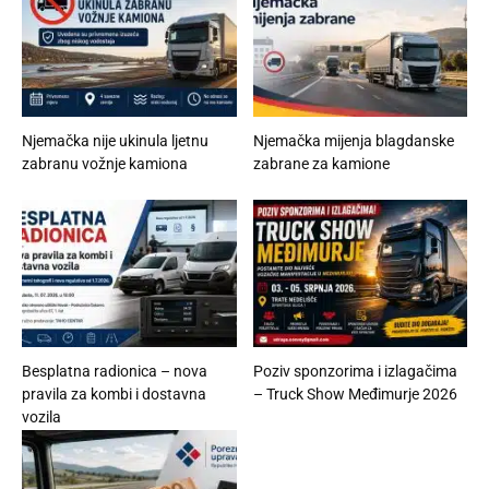
Njemačka nije ukinula ljetnu
Njemačka mijenja blagdanske
zabranu vožnje kamiona
zabrane za kamione
Besplatna radionica – nova
Poziv sponzorima i izlagačima
pravila za kombi i dostavna
– Truck Show Međimurje 2026
vozila