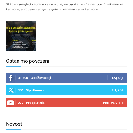
Slikovni pregled zabrana za kamione, europske zemlje bez općih zabrana za
kamione, europske zemlje sa ljetnim zabranama za kamione
Ostanimo povezani
31,300
Obožavatelji
LAJKAJ
101
Sljedbenici
SLIJEDI
277
Pretplatnici
PRETPLATITI
Novosti