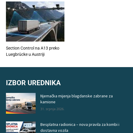
Section Control na A13 preko
Luegbrücke u Austriji
IZBOR UREDNIKA
Njemačka mijenja blagdanske zabrane za
kamione
31. srpnja 2026.
Besplatna radionica – nova pravila za kombi i
dostavna vozila