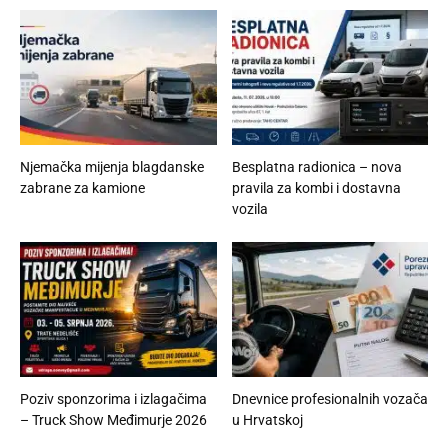
Njemačka mijenja blagdanske
Besplatna radionica – nova
zabrane za kamione
pravila za kombi i dostavna
vozila
Poziv sponzorima i izlagačima
Dnevnice profesionalnih vozača
– Truck Show Međimurje 2026
u Hrvatskoj