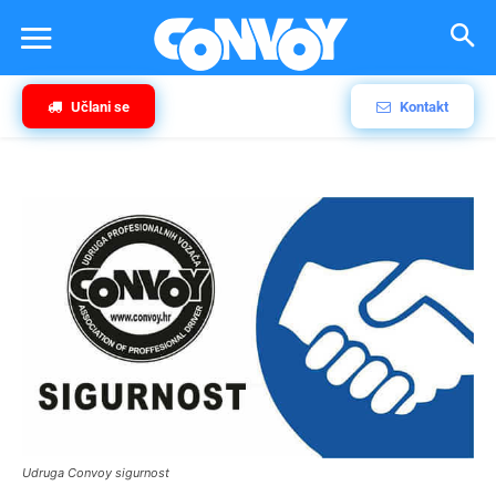
Učlani se
Kontakt
Udruga Convoy sigurnost