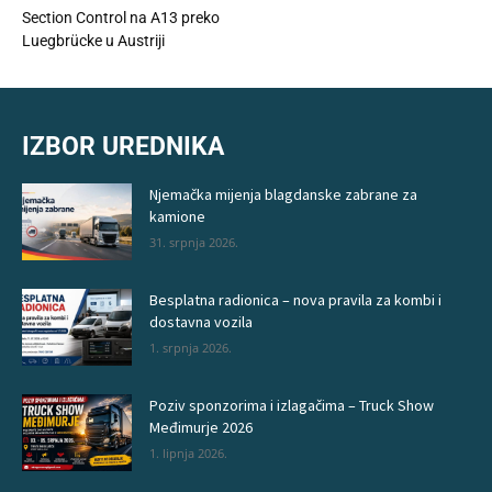
Section Control na A13 preko
Luegbrücke u Austriji
IZBOR UREDNIKA
Njemačka mijenja blagdanske zabrane za
kamione
31. srpnja 2026.
Besplatna radionica – nova pravila za kombi i
dostavna vozila
1. srpnja 2026.
Poziv sponzorima i izlagačima – Truck Show
Međimurje 2026
1. lipnja 2026.