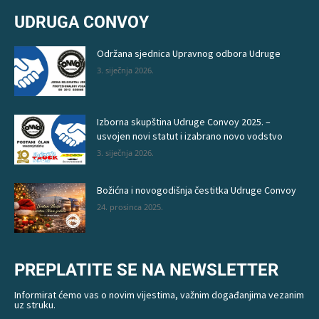
UDRUGA CONVOY
Održana sjednica Upravnog odbora Udruge
3. siječnja 2026.
Izborna skupština Udruge Convoy 2025. –
usvojen novi statut i izabrano novo vodstvo
3. siječnja 2026.
Božićna i novogodišnja čestitka Udruge Convoy
24. prosinca 2025.
PREPLATITE SE NA NEWSLETTER
Informirat ćemo vas o novim vijestima, važnim događanjima vezanim
uz struku.