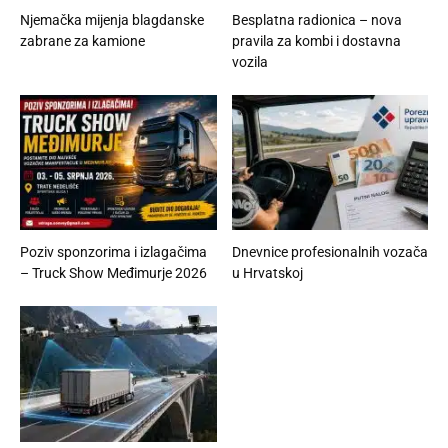
Njemačka mijenja blagdanske
Besplatna radionica – nova
zabrane za kamione
pravila za kombi i dostavna
vozila
Poziv sponzorima i izlagačima
Dnevnice profesionalnih vozača
– Truck Show Međimurje 2026
u Hrvatskoj