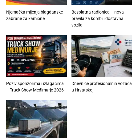
Njemačka mijenja blagdanske
Besplatna radionica – nova
zabrane za kamione
pravila za kombi i dostavna
vozila
Poziv sponzorima i izlagačima
Dnevnice profesionalnih vozača
– Truck Show Međimurje 2026
u Hrvatskoj