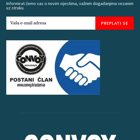
Informirat ćemo vas o novim vijestima, važnim događanjima vezanim
uz struku.
PREPLATI SE