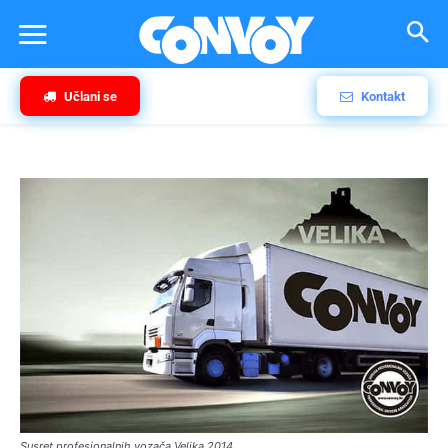
Učlani se
Kontakt
Susret profesionalnih vozača Velika 2014