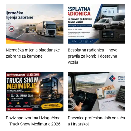
Njemačka mijenja blagdanske
Besplatna radionica – nova
zabrane za kamione
pravila za kombi i dostavna
vozila
Poziv sponzorima i izlagačima
Dnevnice profesionalnih vozača
– Truck Show Međimurje 2026
u Hrvatskoj