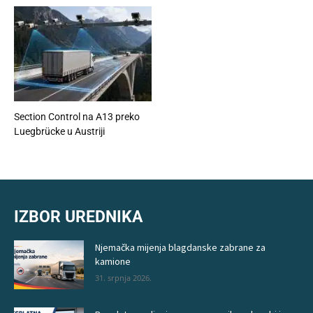
Section Control na A13 preko
Luegbrücke u Austriji
IZBOR UREDNIKA
Njemačka mijenja blagdanske zabrane za
kamione
31. srpnja 2026.