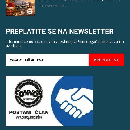
24. prosinca 2025.
PREPLATITE SE NA NEWSLETTER
Informirat ćemo vas o novim vijestima, važnim događanjima vezanim
uz struku.
PREPLATI SE