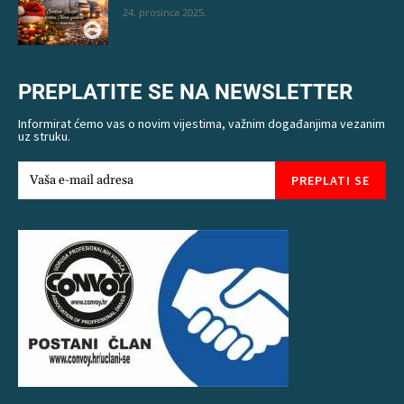
24. prosinca 2025.
PREPLATITE SE NA NEWSLETTER
Informirat ćemo vas o novim vijestima, važnim događanjima vezanim
uz struku.
PREPLATI SE