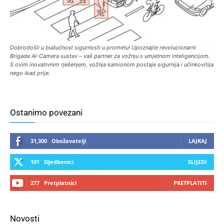
Dobrodošli u budućnost sigurnosti u prometu! Upoznajte revolucionarni
Brigade AI-Camera sustav – vaš partner za vožnju s umjetnom inteligencijom.
S ovim inovativnim rješenjem, vožnja kamionom postaje sigurnija i učinkovitija
nego ikad prije.
Ostanimo povezani
31,300
Obožavatelji
LAJKAJ
101
Sljedbenici
SLIJEDI
277
Pretplatnici
PRETPLATITI
Novosti