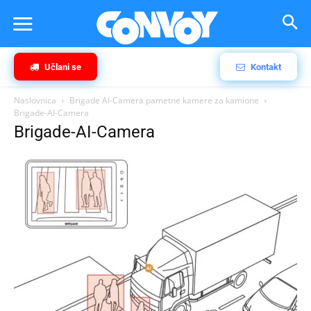
Učlani se
Kontakt
Naslovnica
Brigade AI-Camera pametne kamere za kamione
Brigade-AI-Camera
Brigade-AI-Camera