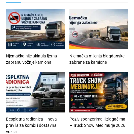
Njemačka nije ukinula ljetnu
Njemačka mijenja blagdanske
zabranu vožnje kamiona
zabrane za kamione
Besplatna radionica – nova
Poziv sponzorima i izlagačima
pravila za kombi i dostavna
– Truck Show Međimurje 2026
vozila