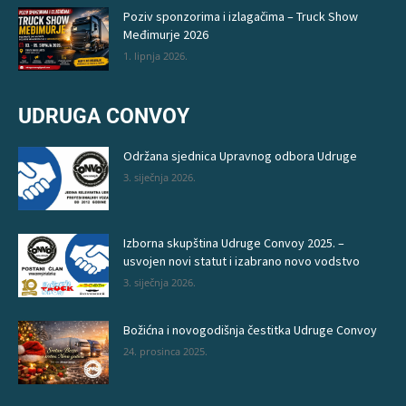
Poziv sponzorima i izlagačima – Truck Show
Međimurje 2026
1. lipnja 2026.
UDRUGA CONVOY
Održana sjednica Upravnog odbora Udruge
3. siječnja 2026.
Izborna skupština Udruge Convoy 2025. –
usvojen novi statut i izabrano novo vodstvo
3. siječnja 2026.
Božićna i novogodišnja čestitka Udruge Convoy
24. prosinca 2025.