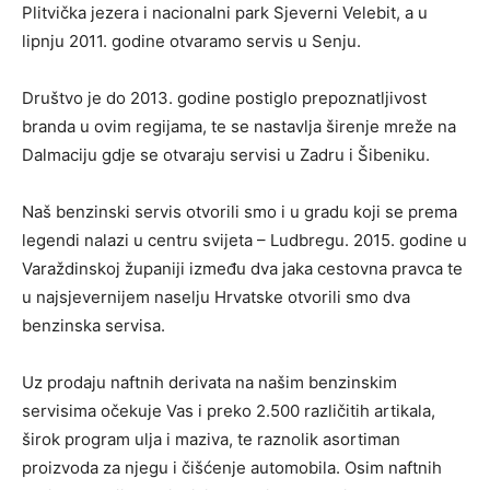
Plitvička jezera i nacionalni park Sjeverni Velebit, a u
lipnju 2011. godine otvaramo servis u Senju.
Društvo je do 2013. godine postiglo prepoznatljivost
branda u ovim regijama, te se nastavlja širenje mreže na
Dalmaciju gdje se otvaraju servisi u Zadru i Šibeniku.
Naš benzinski servis otvorili smo i u gradu koji se prema
legendi nalazi u centru svijeta – Ludbregu. 2015. godine u
Varaždinskoj županiji između dva jaka cestovna pravca te
u najsjevernijem naselju Hrvatske otvorili smo dva
benzinska servisa.
Uz prodaju naftnih derivata na našim benzinskim
servisima očekuje Vas i preko 2.500 različitih artikala,
širok program ulja i maziva, te raznolik asortiman
proizvoda za njegu i čišćenje automobila. Osim naftnih