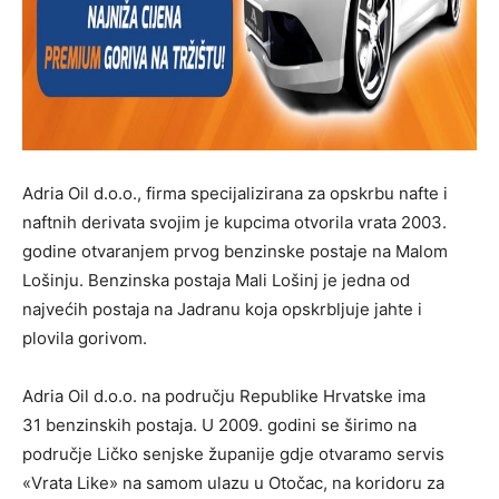
Adria Oil d.o.o., firma specijalizirana za opskrbu nafte i
naftnih derivata svojim je kupcima otvorila vrata 2003.
godine otvaranjem prvog benzinske postaje na Malom
Lošinju. Benzinska postaja Mali Lošinj je jedna od
najvećih postaja na Jadranu koja opskrbljuje jahte i
plovila gorivom.
Adria Oil d.o.o. na području Republike Hrvatske ima
31 benzinskih postaja. U 2009. godini se širimo na
područje Ličko senjske županije gdje otvaramo servis
«Vrata Like» na samom ulazu u Otočac, na koridoru za