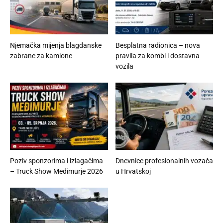
Njemačka mijenja blagdanske
Besplatna radionica – nova
zabrane za kamione
pravila za kombi i dostavna
vozila
Poziv sponzorima i izlagačima
Dnevnice profesionalnih vozača
– Truck Show Međimurje 2026
u Hrvatskoj