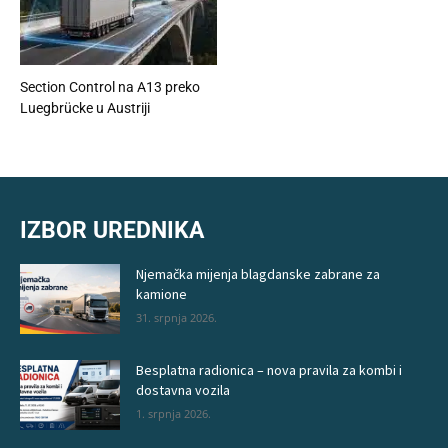
Section Control na A13 preko
Luegbrücke u Austriji
IZBOR UREDNIKA
Njemačka mijenja blagdanske zabrane za
kamione
31. srpnja 2026.
Besplatna radionica – nova pravila za kombi i
dostavna vozila
1. srpnja 2026.