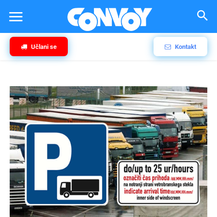
Učlani se
Kontakt