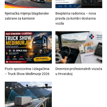
Njemačka mijenja blagdanske
Besplatna radionica – nova
zabrane za kamione
pravila za kombi i dostavna
vozila
Poziv sponzorima i izlagačima
Dnevnice profesionalnih vozača
– Truck Show Međimurje 2026
u Hrvatskoj