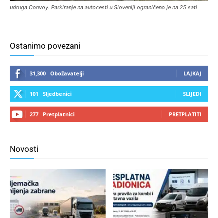
udruga Convoy. Parkiranje na autocesti u Sloveniji ograničeno je na 25 sati
Ostanimo povezani
31,300
Obožavatelji
LAJKAJ
101
Sljedbenici
SLIJEDI
277
Pretplatnici
PRETPLATITI
Novosti