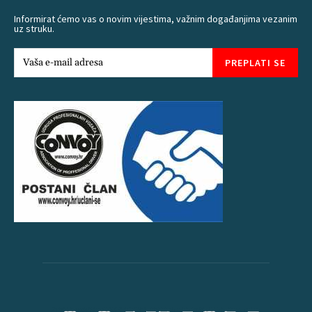
Informirat ćemo vas o novim vijestima, važnim događanjima vezanim
uz struku.
PREPLATI SE