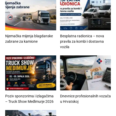
Njemačka mijenja blagdanske
Besplatna radionica – nova
zabrane za kamione
pravila za kombi i dostavna
vozila
Poziv sponzorima i izlagačima
Dnevnice profesionalnih vozača
– Truck Show Međimurje 2026
u Hrvatskoj