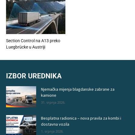
Section Control na A13 preko
Luegbrücke u Austriji
IZBOR UREDNIKA
Njemačka mijenja blagdanske zabrane za
kamione
31. srpnja 2026.
Besplatna radionica – nova pravila za kombi i
dostavna vozila
1. srpnja 2026.