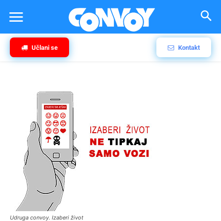
Učlani se
Kontakt
Udruga convoy. Izaberi život