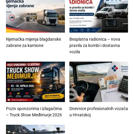
Njemačka mijenja blagdanske
Besplatna radionica – nova
zabrane za kamione
pravila za kombi i dostavna
vozila
Poziv sponzorima i izlagačima
Dnevnice profesionalnih vozača
– Truck Show Međimurje 2026
u Hrvatskoj