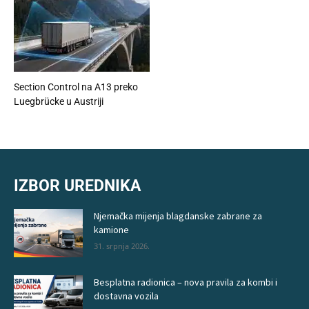
Section Control na A13 preko
Luegbrücke u Austriji
IZBOR UREDNIKA
Njemačka mijenja blagdanske zabrane za
kamione
31. srpnja 2026.
Besplatna radionica – nova pravila za kombi i
dostavna vozila