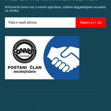
Informirat ćemo vas o novim vijestima, važnim događanjima vezanim
uz struku.
PREPLATI SE