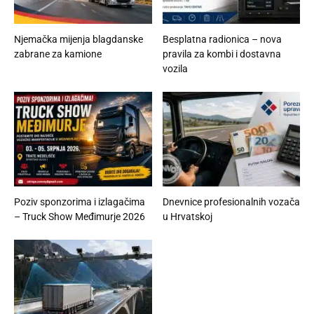
Njemačka mijenja blagdanske
Besplatna radionica – nova
zabrane za kamione
pravila za kombi i dostavna
vozila
Poziv sponzorima i izlagačima
Dnevnice profesionalnih vozača
– Truck Show Međimurje 2026
u Hrvatskoj