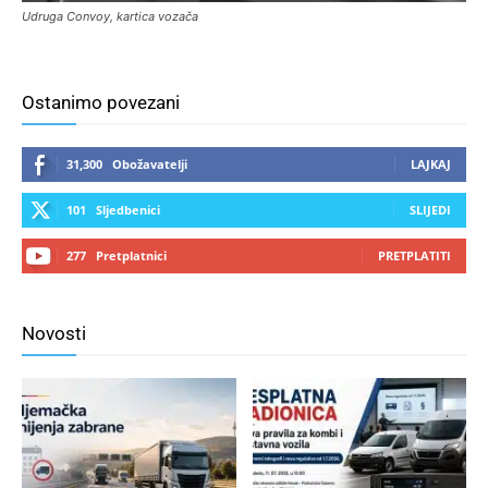
Udruga Convoy, kartica vozača
Ostanimo povezani
31,300
Obožavatelji
LAJKAJ
101
Sljedbenici
SLIJEDI
277
Pretplatnici
PRETPLATITI
Novosti