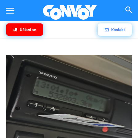
Učlani se
Kontakt