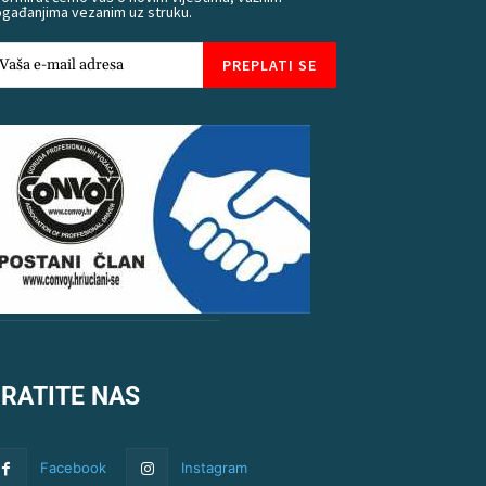
gađanjima vezanim uz struku.
PREPLATI SE
RATITE NAS
Facebook
Instagram