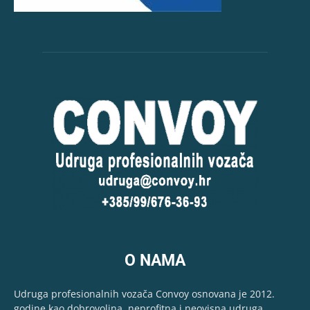
O NAMA
Udruga profesionalnih vozača Convoy osnovana je 2012.
godine kao dobrovoljna, neprofitna i neovisna udruga