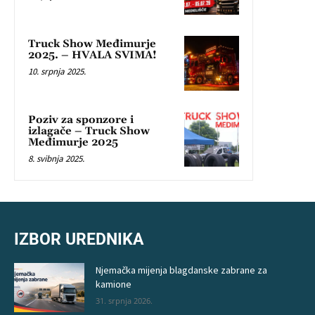
Truck Show Međimurje
2025. – HVALA SVIMA!
10. srpnja 2025.
Poziv za sponzore i
izlagače – Truck Show
Međimurje 2025
8. svibnja 2025.
IZBOR UREDNIKA
Njemačka mijenja blagdanske zabrane za
kamione
31. srpnja 2026.