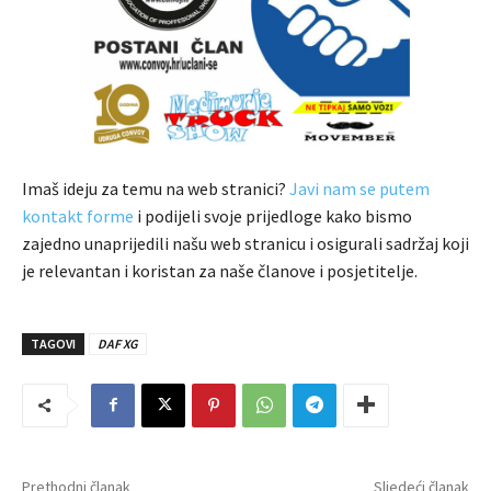
Imaš ideju za temu na web stranici?
Javi nam se putem
kontakt forme
i podijeli svoje prijedloge kako bismo
zajedno unaprijedili našu web stranicu i osigurali sadržaj koji
je relevantan i koristan za naše članove i posjetitelje.
TAGOVI
DAF XG
Prethodni članak
Sljedeći članak