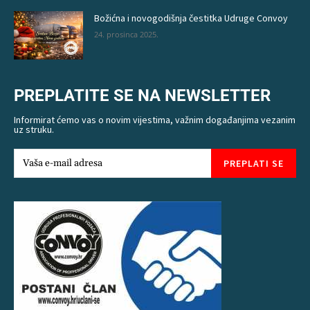
Božićna i novogodišnja čestitka Udruge Convoy
24. prosinca 2025.
PREPLATITE SE NA NEWSLETTER
Informirat ćemo vas o novim vijestima, važnim događanjima vezanim
uz struku.
PREPLATI SE