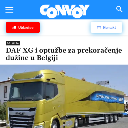
Učlani se
Kontakt
BELGIJA
DAF XG i optužbe za prekoračenje
dužine u Belgiji