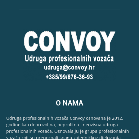
O NAMA
Udruga profesionalnih vozača Convoy osnovana je 2012.
godine kao dobrovoljna, neprofitna i neovisna udruga
profesionalnih vozača. Osnovala ju je grupa profesionalnih
vozača koji su prepoznali snagu zajedničkog djelovanja...