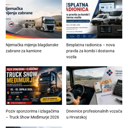
Njemačka mijenja blagdanske
Besplatna radionica – nova
zabrane za kamione
pravila za kombi i dostavna
vozila
Poziv sponzorima i izlagačima
Dnevnice profesionalnih vozača
– Truck Show Međimurje 2026
u Hrvatskoj