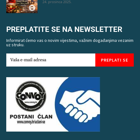
24. prosinca 2025.
PREPLATITE SE NA NEWSLETTER
Informirat ćemo vas o novim vijestima, važnim događanjima vezanim
uz struku.
PREPLATI SE