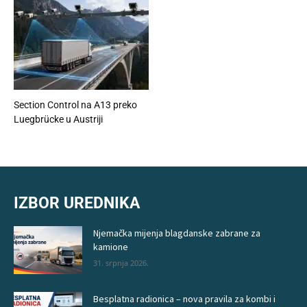
Section Control na A13 preko
Luegbrücke u Austriji
IZBOR UREDNIKA
Njemačka mijenja blagdanske zabrane za
kamione
31. srpnja 2026.
Besplatna radionica – nova pravila za kombi i