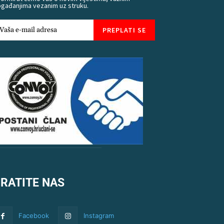
gađanjima vezanim uz struku.
PREPLATI SE
RATITE NAS
Facebook
Instagram