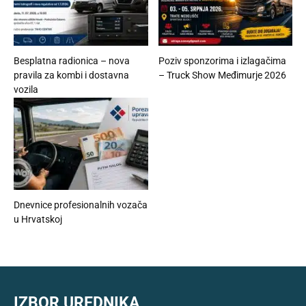
Besplatna radionica – nova
Poziv sponzorima i izlagačima
pravila za kombi i dostavna
– Truck Show Međimurje 2026
vozila
Dnevnice profesionalnih vozača
u Hrvatskoj
IZBOR UREDNIKA