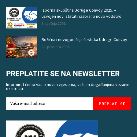
Izborna skupština Udruge Convoy 2025. –
usvojen novi statut i izabrano novo vodstvo
3. siječnja 2026.
Božićna i novogodišnja čestitka Udruge Convoy
24. prosinca 2025.
PREPLATITE SE NA NEWSLETTER
Informirat ćemo vas o novim vijestima, važnim događanjima vezanim
uz struku.
PREPLATI SE