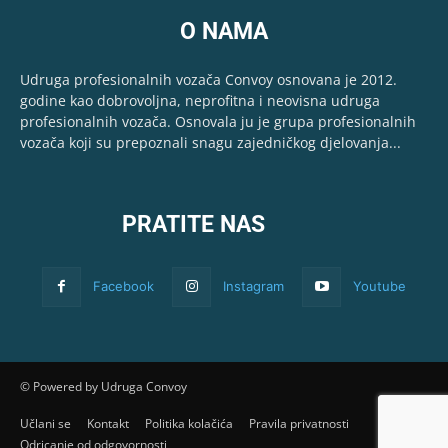
O NAMA
Udruga profesionalnih vozača Convoy osnovana je 2012.
godine kao dobrovoljna, neprofitna i neovisna udruga
profesionalnih vozača. Osnovala ju je grupa profesionalnih
vozača koji su prepoznali snagu zajedničkog djelovanja...
PRATITE NAS
Facebook
Instagram
Youtube
© Powered by Udruga Convoy
Učlani se
Kontakt
Politika kolačića
Pravila privatnosti
Odricanje od odgovornosti