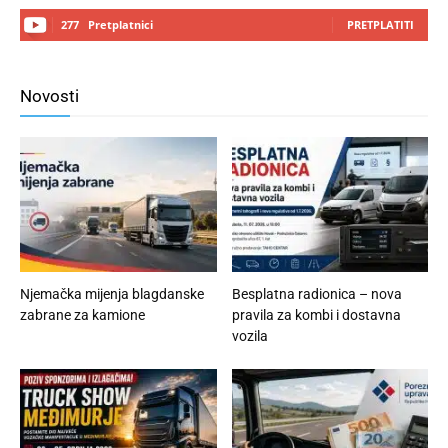
277
Pretplatnici
PRETPLATITI
Novosti
Njemačka mijenja blagdanske
Besplatna radionica – nova
zabrane za kamione
pravila za kombi i dostavna
vozila