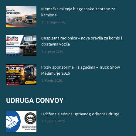
Njemačka mijenja blagdanske zabrane za
kamione
31. srpnja 2026.
Besplatna radionica – nova pravila za kombi i
dostavna vozila
1. srpnja 2026.
Poziv sponzorima i izlagačima – Truck Show
Međimurje 2026
1. lipnja 2026.
UDRUGA CONVOY
Održana sjednica Upravnog odbora Udruge
3. siječnja 2026.