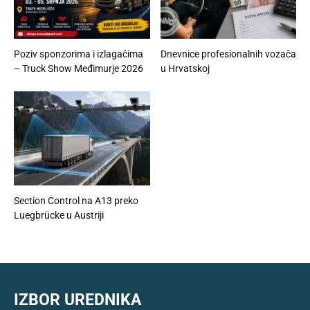
Poziv sponzorima i izlagačima
Dnevnice profesionalnih vozača
– Truck Show Međimurje 2026
u Hrvatskoj
Section Control na A13 preko
Luegbrücke u Austriji
IZBOR UREDNIKA