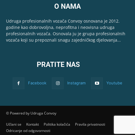
O NAMA
Udruga profesionalnih vozača Convoy osnovana je 2012.
godine kao dobrovoljna, neprofitna i neovisna udruga
profesionalnih vozača. Osnovala ju je grupa profesionalnih
vozača koji su prepoznali snagu zajedničkog djelovanja...
PRATITE NAS
Facebook
Instagram
Youtube
© Powered by Udruga Convoy
Učlani se
Kontakt
Politika kolačića
Pravila privatnosti
Odricanje od odgovornosti